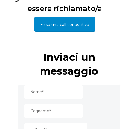
essere richiamato/a
Fissa una call conoscitiva
Inviaci un
messaggio