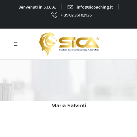
Benvenuti in S.I.C.A.
info@sicoaching.it
+ 39 02 36102136
Maria Salvioli