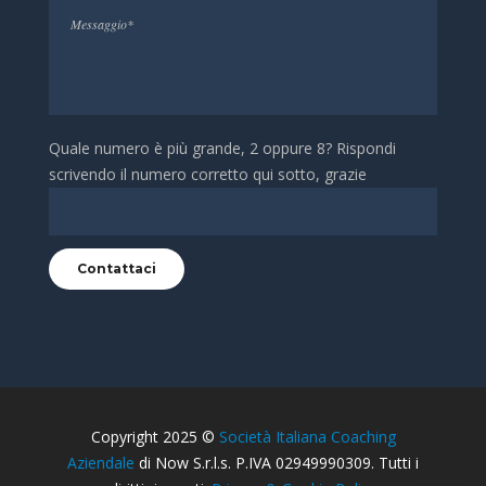
Quale numero è più grande, 2 oppure 8? Rispondi
scrivendo il numero corretto qui sotto, grazie
Copyright 2025 ©
Società Italiana Coaching
Aziendale
di Now S.r.l.s. P.IVA 02949990309. Tutti i