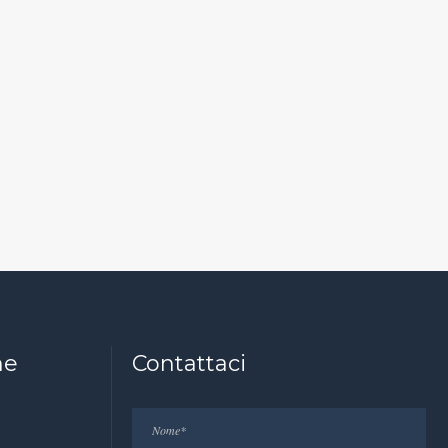
ne
Contattaci