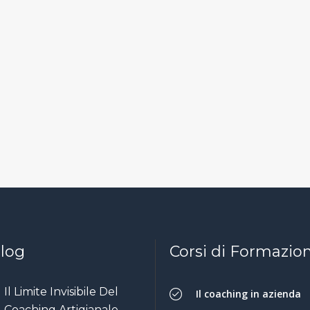
Blog
Corsi di Formazio
Il Limite Invisibile Del
Il coaching in azienda
Coaching Artigianale