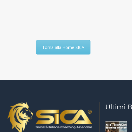
Torna alla Home SICA
Ultimi 