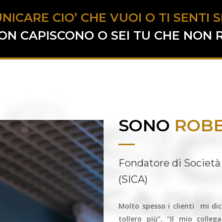
NICARE CIO’ CHE VUOI O TI SENTI
N CAPISCONO O SEI TU CHE NON RI
SONO
ROBE
Fondatore di Società
(SICA)
Molto spesso i clienti mi di
tollero più”. “Il mio coll