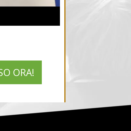
SO ORA!