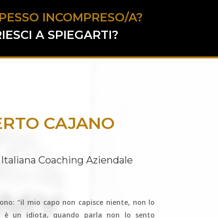
 SPESSO INCOMPRESO/A?
ESCI A SPIEGARTI?
RTO CAJANO
 Italiana Coaching Aziendale
cono: “il mio capo non capisce niente, non lo
ega è un idiota, quando parla non lo sento