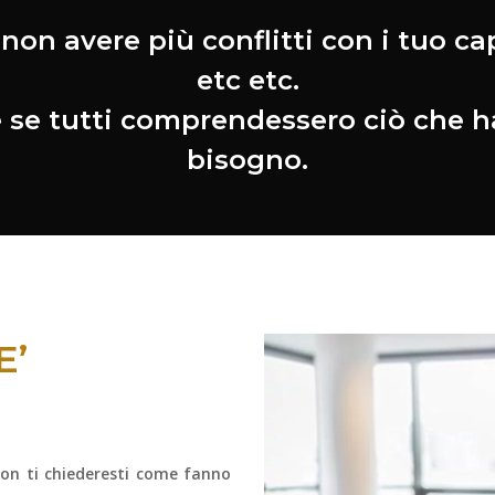
on avere più conflitti con i tuo capo
etc etc.
se tutti comprendessero ciò che hai
bisogno.
E’
non ti chiederesti come fanno