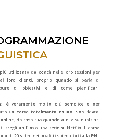
ROGRAMMAZIONE
GUISTICA
iù utilizzato dai coach nelle loro sessioni per
 ai loro clienti, proprio quando si parla di
pure di obiettivi e di come pianificarli
.
i è veramente molto più semplice e per
reato un
corso totalmente online.
Non dovrai
 online, da casa tua quando vuoi e su qualsiasi
 scegli un film o una serie su Netflix. Il corso
iù di 20 video nei quali ti spiego tutta la
PNL