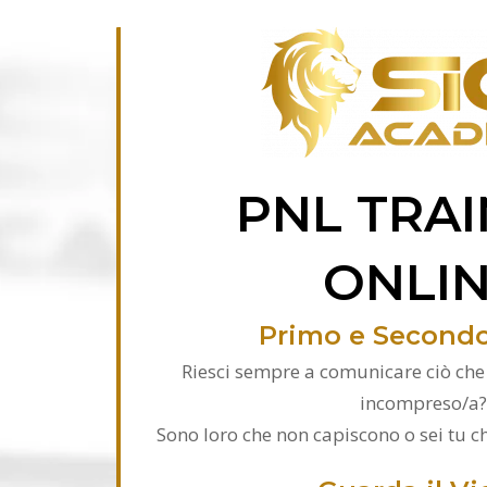
PNL TRAI
ONLI
Primo e Secondo
Riesci sempre a comunicare ciò che 
incompreso/a?
Sono loro che non capiscono o sei tu ch