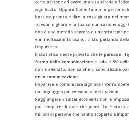
certe persone ad avere una vita serena e felice
significato. Oppure Come fanno le persone d
battuta pronta e dire la cosa giusta nel mo
tu vuoi migliorare la tua comunicazione oggi 
non è una metodo segreto o una strategie per 
e in moltissimi la usano, ti sto parlando d
Linguistica.
È statisticamente provato che le
persone liti
forma della comunicazione
e solo il 5% delle
non è allenato, non sa che ci sono
alcune par
nella comunicazione
:
Imparare a comunicare significa interromper
un linguaggio più consono alle situazioni.
Raggiungere risultai eccellenti non è impos
più semplice di quel che pensi. Lo è stato 
milioni di persone che hanno scoperto e impar