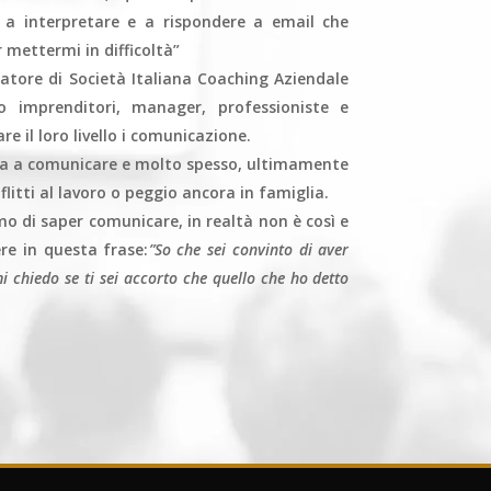
a a interpretare e a rispondere a email che
mettermi in difficoltà”
tore di Società Italiana Coaching Aziendale
 imprenditori, manager, professioniste e
e il loro livello i comunicazione.
ca a comunicare e molto spesso, ultimamente
litti al lavoro o peggio ancora in famiglia.
o di saper comunicare, in realtà non è così e
re in questa frase:
”So che sei convinto di aver
mi chiedo se ti sei accorto che quello che ho detto