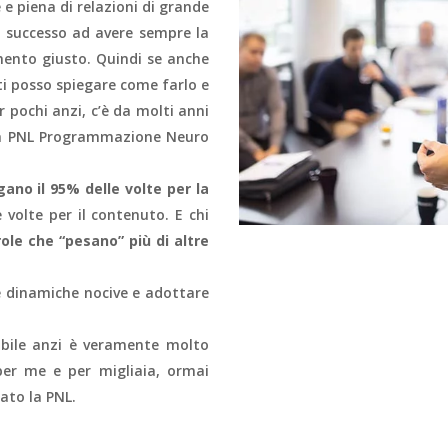
 e piena di relazioni di grande
i successo ad avere sempre la
mento giusto. Quindi se anche
ti posso spiegare come farlo e
pochi anzi, c’è da molti anni
ella PNL Programmazione Neuro
gano il 95% delle volte per la
 volte per il contenuto. E chi
ole che “pesano” più di altre
e dinamiche nocive e adottare
sibile anzi è veramente molto
per me e per migliaia, ormai
ato la PNL.