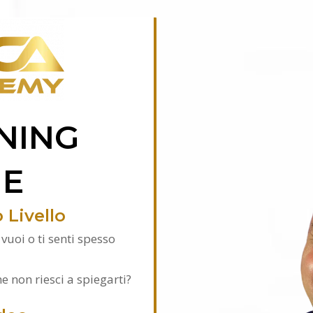
NING
NE
 Livello
vuoi o ti senti spesso
e non riesci a spiegarti?