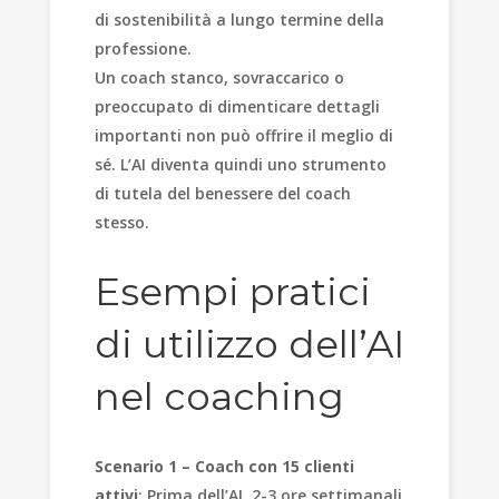
di sostenibilità a lungo termine della
professione.
Un coach stanco, sovraccarico o
preoccupato di dimenticare dettagli
importanti non può offrire il meglio di
sé. L’AI diventa quindi uno strumento
di tutela del benessere del coach
stesso.
Esempi pratici
di utilizzo dell’AI
nel coaching
Scenario 1 – Coach con 15 clienti
attivi
: Prima dell’AI, 2-3 ore settimanali