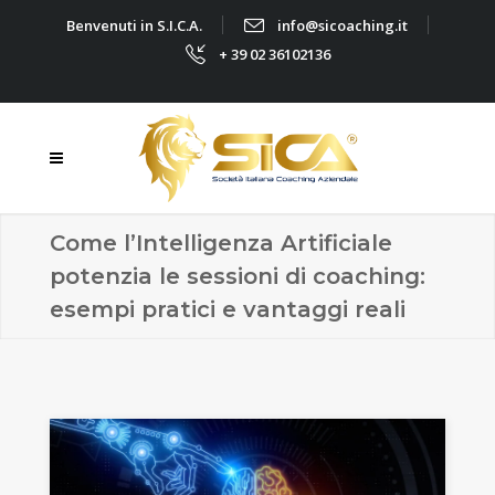
Benvenuti in S.I.C.A.
info@sicoaching.it
+ 39 02 36102136
Come l’Intelligenza Artificiale
potenzia le sessioni di coaching:
esempi pratici e vantaggi reali