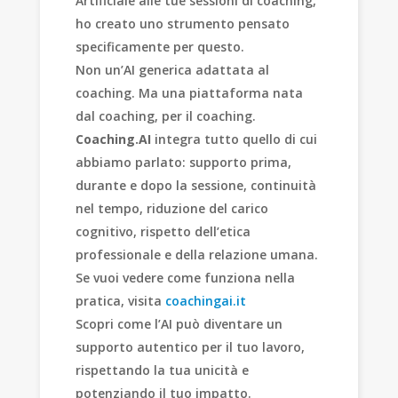
Artificiale alle tue sessioni di coaching,
ho creato uno strumento pensato
specificamente per questo.
Non un’AI generica adattata al
coaching. Ma una piattaforma nata
dal coaching, per il coaching.
Coaching.AI
integra tutto quello di cui
abbiamo parlato: supporto prima,
durante e dopo la sessione, continuità
nel tempo, riduzione del carico
cognitivo, rispetto dell’etica
professionale e della relazione umana.
Se vuoi vedere come funziona nella
pratica, visita
coachingai.it
Scopri come l’AI può diventare un
supporto autentico per il tuo lavoro,
rispettando la tua unicità e
potenziando il tuo impatto.