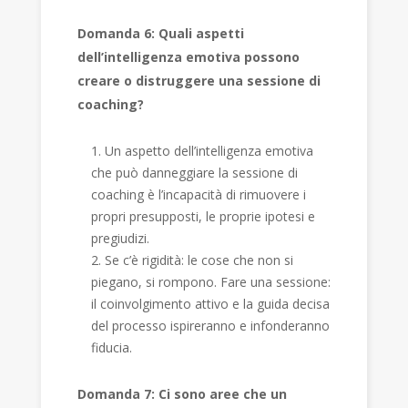
Domanda 6: Quali aspetti
dell’intelligenza emotiva possono
creare o distruggere una sessione di
coaching?
Un aspetto dell’intelligenza emotiva
che può danneggiare la sessione di
coaching è l’incapacità di rimuovere i
propri presupposti, le proprie ipotesi e
pregiudizi.
Se c’è rigidità: le cose che non si
piegano, si rompono. Fare una sessione:
il coinvolgimento attivo e la guida decisa
del processo ispireranno e infonderanno
fiducia.
Domanda 7: Ci sono aree che un