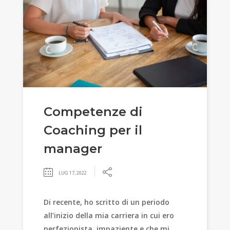
Competenze di
Coaching per il
manager
LUG 17, 2022
Di recente, ho scritto di un periodo
all’inizio della mia carriera in cui ero
perfezionista, impaziente e che mi