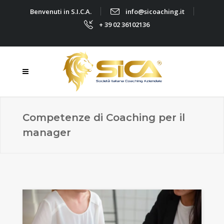
Benvenuti in S.I.C.A.
info@sicoaching.it
+ 39 02 36102136
Competenze di Coaching per il
manager