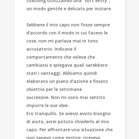
coaching utilizzando una “soft entry”,
un modo gentile e delicato per iniziare.
Sebbene il mio capo non fosse sempre
d’accordo con il modo in cui facevo le
cose, non mi parlava mai in tono
accusatorio. Indicava il
comportamento che voleva che
cambiassi e spiegava quali sarebbero
stati i vantaggi. Abbiamo quindi
elaborato un piano d’azione e fissato
obiettivi per le settimane
successive. Non mi sono mai sentito
imporre le sue idee.
Ero tranquillo. Se avessi avuto bisogno
di aiuto, avrei potuto chiederlo al mio
capo. Per affrontare una situazione che
non sapevo come gestire, ricevevo