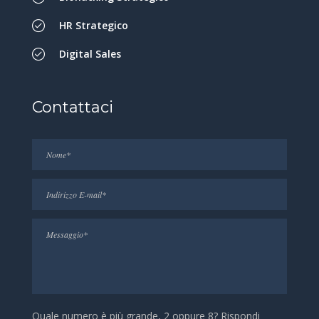
HR Strategico
Digital Sales
Contattaci
Quale numero è più grande, 2 oppure 8? Rispondi